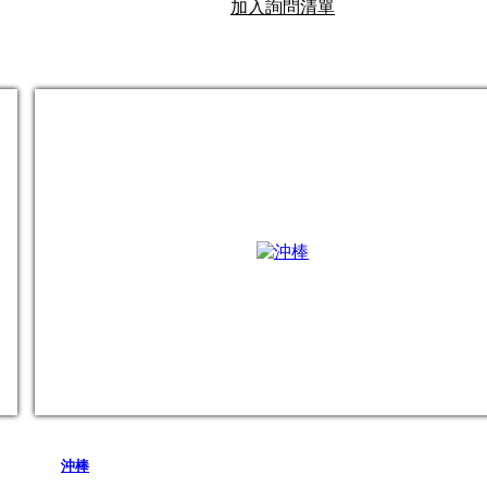
加入詢問清單
沖棒