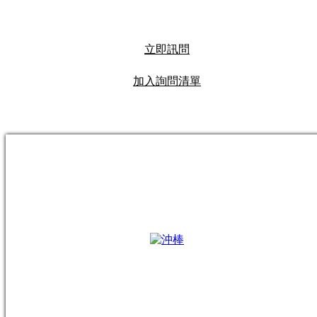
立即訊問
加入詢問清單