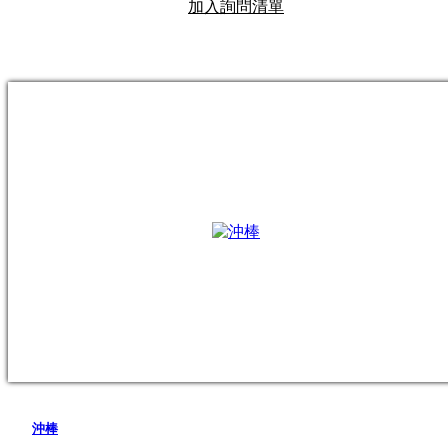
加入詢問清單
沖棒