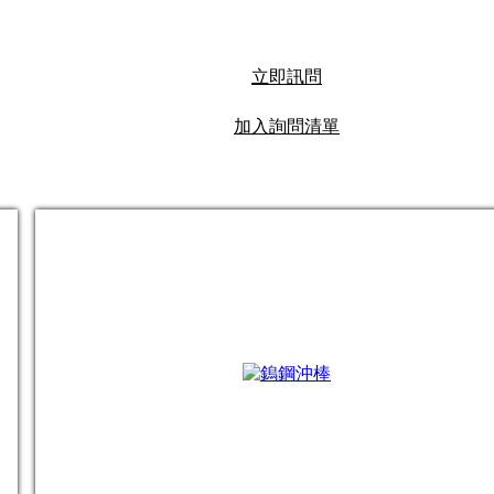
立即訊問
加入詢問清單