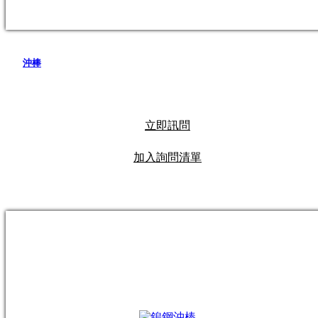
沖棒
立即訊問
加入詢問清單