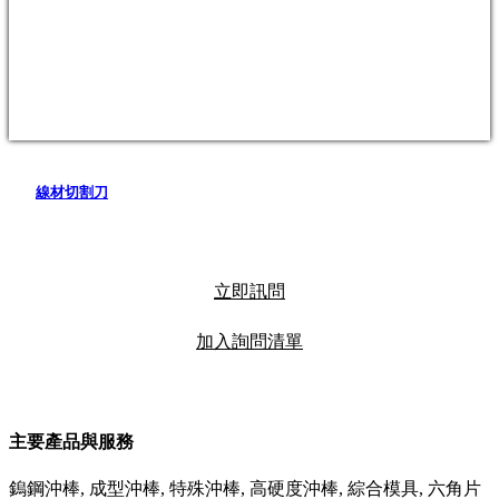
線材切割刀
立即訊問
加入詢問清單
主要產品與服務
鎢鋼沖棒, 成型沖棒, 特殊沖棒, 高硬度沖棒, 綜合模具, 六角片