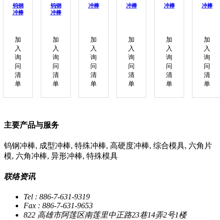
钨钢
钨钢
冲棒
冲棒
冲棒
冲棒
冲棒
冲棒
加
加
加
加
加
加
入
入
入
入
入
入
询
询
询
询
询
询
问
问
问
问
问
问
清
清
清
清
清
清
单
单
单
单
单
单
主要产品与服务
钨钢冲棒, 成型冲棒, 特殊冲棒, 高硬度冲棒, 综合模具, 六角片
模, 六角冲棒, 异形冲棒, 特殊模具
联络资讯
Tel : 886-7-631-9319
Fax : 886-7-631-9653
822 高雄市阿莲区南莲里中正路23巷14弄2号1楼