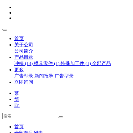
首页
关于公司
公司简介
产品目录
冲棒 (13)
模具零件 (1)
特殊加工件 (1)
全部产品
更多
广告型录
新闻报导
广告型录
立即询问
繁
简
En
首页
全部产品列表